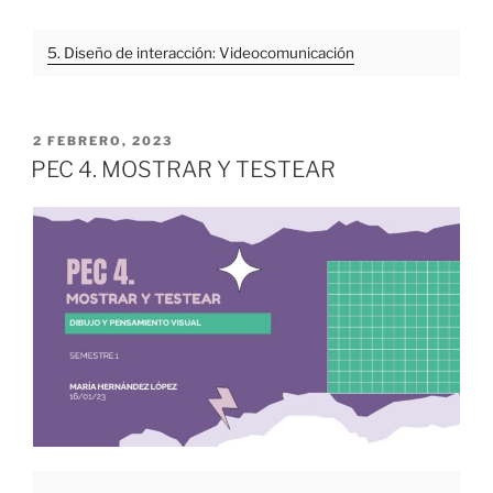
5. Diseño de interacción: Videocomunicación
PUBLICADO
2 FEBRERO, 2023
EL
PEC 4. MOSTRAR Y TESTEAR