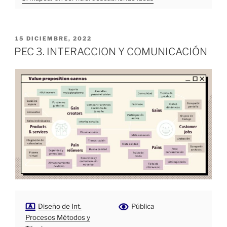
PUBLICADO
15 DICIEMBRE, 2022
EL
PEC 3. INTERACCION Y COMUNICACIÓN
Diseño de Int.
Pública
Procesos Métodos y