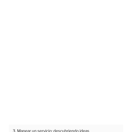
3. Mapear un servicio: descubriendo ideas