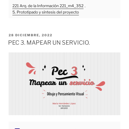
221 Arq. de la Información 221_m4_352
.
5. Prototipado y síntesis del proyecto
PUBLICADO
28 DICIEMBRE, 2022
EL
PEC 3. MAPEAR UN SERVICIO.