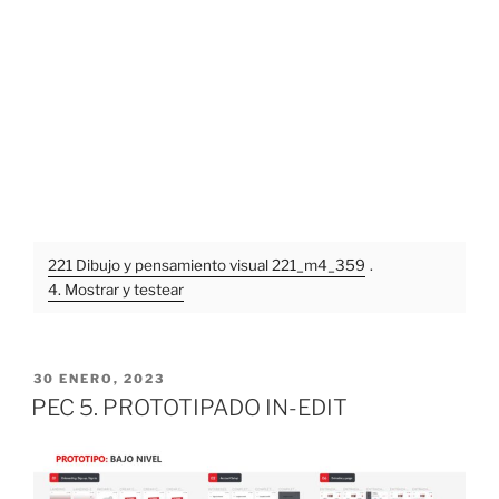
221 Dibujo y pensamiento visual 221_m4_359
.
4. Mostrar y testear
PUBLICADO
30 ENERO, 2023
EL
PEC 5. PROTOTIPADO IN-EDIT