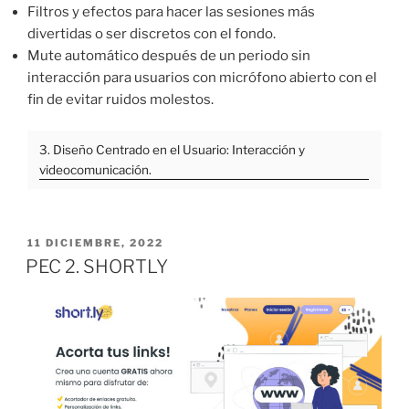
Filtros y efectos para hacer las sesiones más
divertidas o ser discretos con el fondo.
Mute automático después de un periodo sin
interacción para usuarios con micrófono abierto con el
fin de evitar ruidos molestos.
3. Diseño Centrado en el Usuario: Interacción y
videocomunicación.
PUBLICADO
11 DICIEMBRE, 2022
EL
PEC 2. SHORTLY