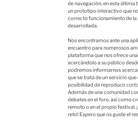
de navegación, en esta última
un prototipo interactivo que nos
correcto funcionamiento de la 
desarrollada.
Nos encontramos ante una apl
encuentro para numerosos aman
plataforma que nos ofrece una e
acercándolo a su público desde
podremos informarnos acerca d
que se trata de un servicio que
posibilidad de reproducir corto
Además de una comunidad con l
debates en el foro, así como cre
remoto o en el propio festival.
reto! Espero que os guste el re