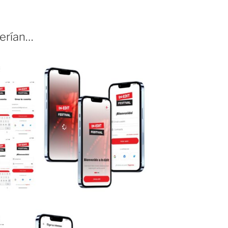
serían…