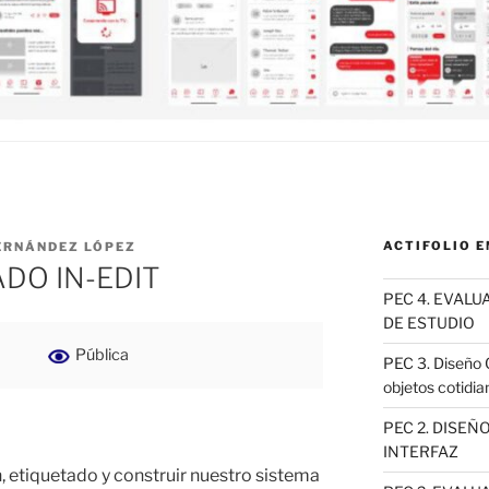
ACTIFOLIO 
ERNÁNDEZ LÓPEZ
ADO IN-EDIT
PEC 4. EVALU
DE ESTUDIO
Pública
PEC 3. Diseño C
objetos cotidia
PEC 2. DISEÑ
INTERFAZ
, etiquetado y construir nuestro sistema