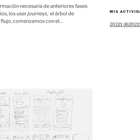
ormación necesaria de anteriores fases
MIS ACTIVI
os, los
user journeys
, el árbol de
 flujo, comenzamos con el…
20221 (8)
20222