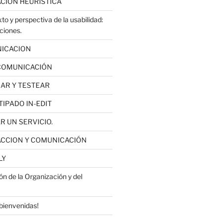
ACIÓN HEURÍSTICA
o y perspectiva de la usabilidad:
ciones.
NICACION
OCOMUNICACIÓN
RAR Y TESTEAR
TIPADO IN-EDIT
R UN SERVICIO.
RACCION Y COMUNICACIÓN
LY
ón de la Organización y del
bienvenidas!