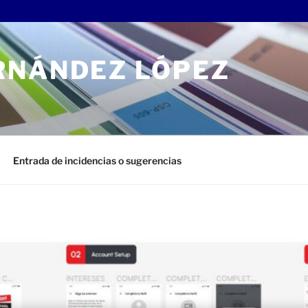
RNÁNDEZ LÓPEZ
Entrada de incidencias o sugerencias