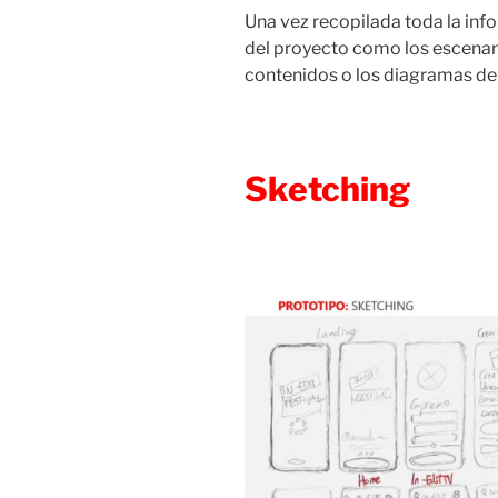
Una vez recopilada toda la inf
del proyecto como los escenari
contenidos o los diagramas de
Sketching