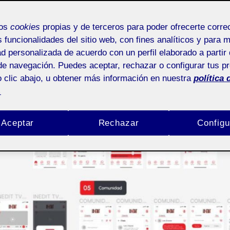
mos
cookies
propias y de terceros para poder ofrecerte corr
s funcionalidades del sitio web, con fines analíticos y para 
ad personalizada de acuerdo con un perfil elaborado a partir 
de navegación. Puedes aceptar, rechazar o configurar tus p
 clic abajo, u obtener más información en nuestra
política 
.
Aceptar
Rechazar
Configu